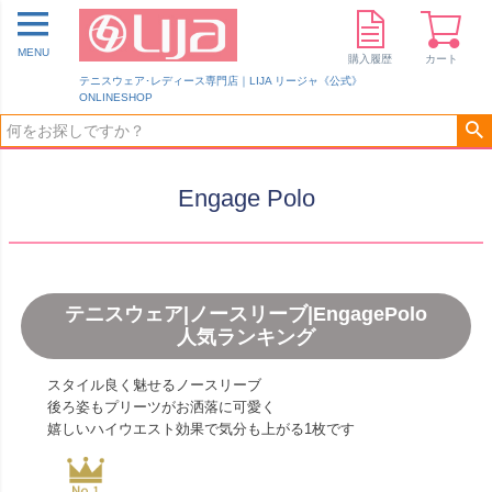
MENU
購入履歴
カート
テニスウェア･レディース専門店｜LIJA リージャ《公式》
ONLINESHOP
Engage Polo
テニスウェア|ノースリーブ|EngagePolo
人気ランキング
スタイル良く魅せるノースリーブ
後ろ姿もプリーツがお洒落に可愛く
嬉しいハイウエスト効果で気分も上がる1枚です