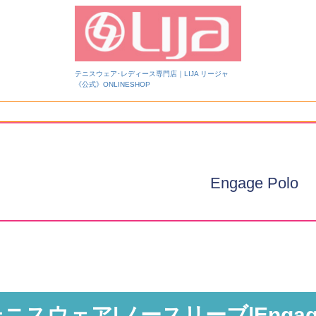
テニスウェア･レディース専門店｜LIJA リージャ
《公式》ONLINESHOP
検索
Engage Polo
ニスウェア|ノースリーブ|Engage