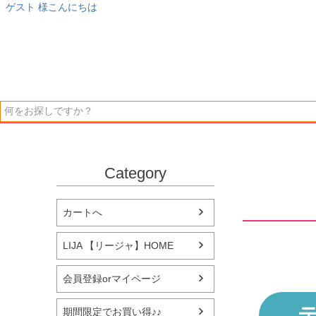
ゲスト 様こんにちは
Category
カートへ
LIJA 【リージャ】HOME
会員登録orマイページ
テ
期間限定でお買い得♪♪