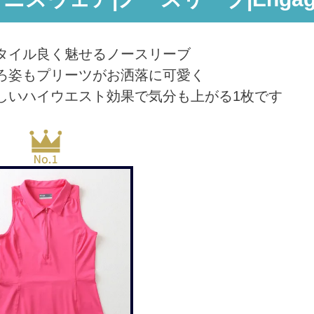
タイル良く魅せるノースリーブ
ろ姿もプリーツがお洒落に可愛く
しいハイウエスト効果で気分も上がる1枚です