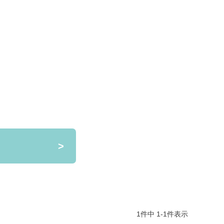
1
件中
1
-
1
件表示