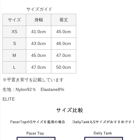
サイズガイド
サイズ
身幅
着丈
XS
41.0cm
45.0cm
S
43.0cm
46.0cm
M
45.0cm
47.0cm
L
47.0cm
50.0cm
※平置き実寸を記載しています
生地：Nylon92％ Elastane8%
ELITE