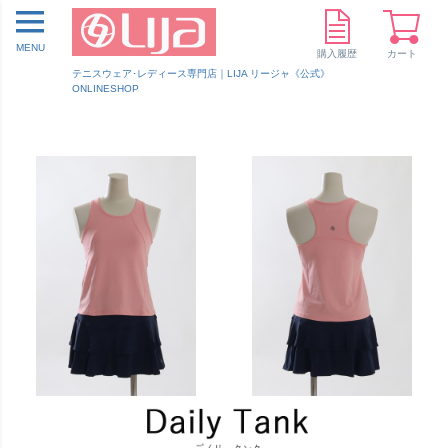
MENU
購入履歴
カート
テニスウェア･レディース専門店｜LIJA リージャ《公式》
ONLINESHOP