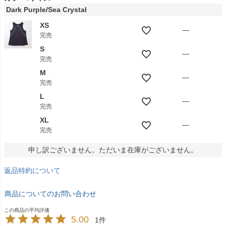
Dark Purple/Sea Crystal
XS
—
完売
S
—
完売
M
—
完売
L
—
完売
XL
—
完売
申し訳ございません。ただいま在庫がございません。
返品特約について
商品についてのお問い合わせ
5.00
1