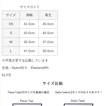
サイズガイド
サイズ
身幅
着丈
XS
41.0cm
45.0cm
S
43.0cm
46.0cm
M
45.0cm
47.0cm
L
47.0cm
50.0cm
※平置き実寸を記載しています
生地：Nylon92％ Elastane8%
ELITE