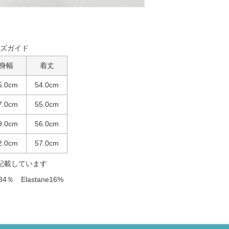
ズガイド
身幅
着丈
5.0cm
54.0cm
7.0cm
55.0cm
9.0cm
56.0cm
2.0cm
57.0cm
記載しています
84％ Elastane16%