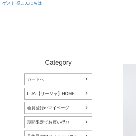
ゲスト 様こんにちは
Category
カートへ
LIJA 【リージャ】HOME
会員登録orマイページ
期間限定でお買い得♪♪