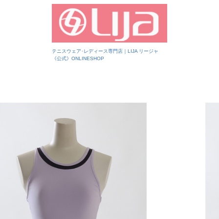
テニスウェア･レディース専門店｜LIJA リージャ
《公式》ONLINESHOP