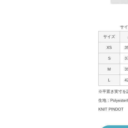
サイ
サイズ
XS
3
S
3
M
3
L
4
※平置き実寸を
生地：Polyester
KNIT PINDOT