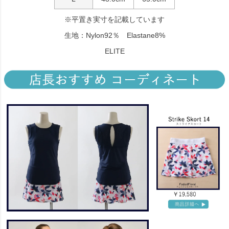
※平置き実寸を記載しています
生地：Nylon92％ Elastane8%
ELITE