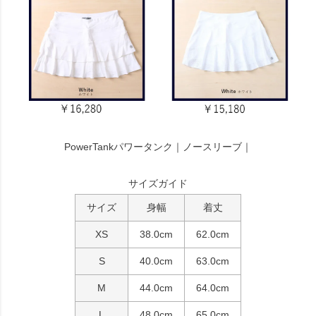
PowerTankパワータンク｜ノースリーブ｜
サイズガイド
サイズ
身幅
着丈
XS
38.0cm
62.0cm
S
40.0cm
63.0cm
M
44.0cm
64.0cm
L
48.0cm
65.0cm