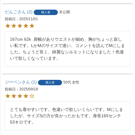
だんご
2
非公開
購入者
投稿日
2025/11/01
167cm 62k  肩幅がありウエストが細め、胸がちょっと寂し
い私です。LかMのサイズで迷い、コメントを読んでMにしま
した。ちょうど良く、綺麗なシルエットになりました！色違
いで欲しくなっています。
ジーベン
1
50代
女性
購入者
投稿日
2025/09/18
とても着やすいです。色違いで欲しいくらいです。Mにしま
したが、サイズSの方が良かったかもです。身長165センチ