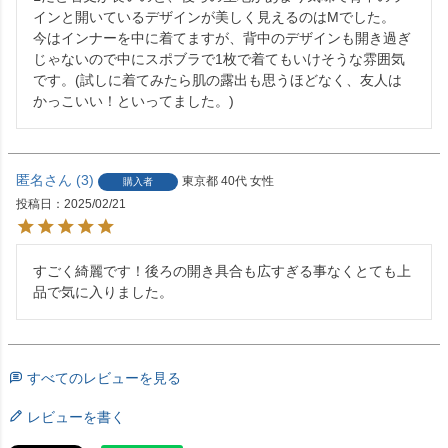
インと開いているデザインが美しく見えるのはМでした。

今はインナーを中に着てますが、背中のデザインも開き過ぎ
じゃないので中にスポブラで1枚で着てもいけそうな雰囲気
です。(試しに着てみたら肌の露出も思うほどなく、友人は
かっこいい！といってました。)
匿名
3
東京都
40代
女性
購入者
投稿日
2025/02/21
すごく綺麗です！後ろの開き具合も広すぎる事なくとても上
品で気に入りました。
すべてのレビューを見る
レビューを書く