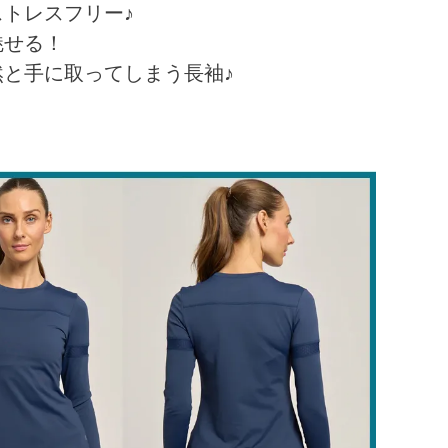
トレスフリー♪
魅せる！
と手に取ってしまう長袖♪
！