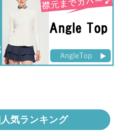
|
人気ランキング