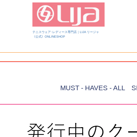
テニスウェア･レディース専門店｜LIJA リージャ
《公式》ONLINESHOP
検索
MUST - HAVES - ALL 