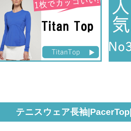
テニスウェア長袖|PacerTop