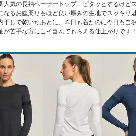
番人気の長袖ペーサートップ、ピタッとするけどス
になるお腹周りもほど良い厚みの生地でスッキリ
内干しで乾いたあとに、昨日も着たのに今日も自然
袖が苦手な方にこそ喜んでもらえる仕上がりです